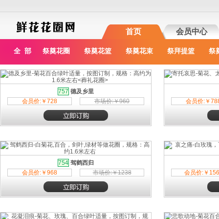
首页
会员中心
全 部
祭奠花圈
祭奠花篮
祭奠花束
祭拜提篮
祭
757
德及乡里
会员价:￥728
市场价:￥960
会员价:￥78
754
驾鹤西归
会员价:￥968
市场价:￥1238
会员价:￥156