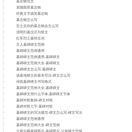
·
墓志铭范文
·
袁随园君墓志铭
·
经典文字搞笑墓志铭
·
墓志铭怎么写
·
百之后你的墓志铭会怎么写
·
清明扫墓仪式与祭文
·
红军烈士墓悼念词
·
文人墓碑碑文范例
·
墓碑碑文范例通用
·
墓碑碑文范例通用-墓碑碑文
·
墓碑碑文范例大全-墓碑碑文
·
墓碑碑文怎么写-墓碑碑文
·
谈墓地碑文的基本写法-碑文怎么写
·
传统墓碑碑文书写格式
·
墓碑碑文范例大全-墓碑碑文
·
墓碑碑文用什么字体,墓碑碑文字体
·
墓碑对联集锦-碑文对联
·
墓碑对联七字-墓碑对联
·
墓碑碑文的写法规范-碑文怎么写-碑文写法
·
墓碑碑文范例通用
·
墓碑碑文范例大全-碑文范例
·
父母合葬墓碑图片-墓碑图片-父母碑文范例